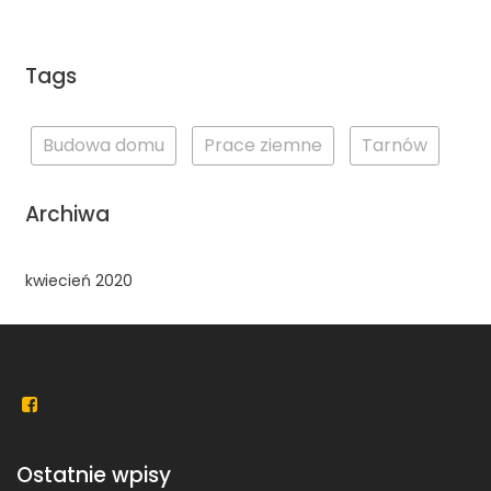
Tags
Budowa domu
Prace ziemne
Tarnów
Archiwa
kwiecień 2020
Ostatnie wpisy