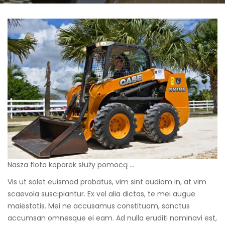
Nasza flota koparek służy pomocą …
Vis ut solet euismod probatus, vim sint audiam in, at vim
scaevola suscipiantur. Ex vel alia dictas, te mei augue
maiestatis. Mei ne accusamus constituam, sanctus
accumsan omnesque ei eam. Ad nulla eruditi nominavi est,